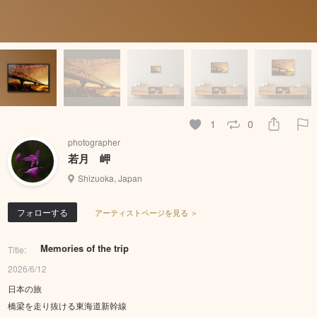
1
0
photographer
若月 岬
Shizuoka, Japan
フォローする
アーティストページを見る ＞
Memories of the trip
Title:
2026/6/12
日本の旅
橋梁を走り抜ける東海道新幹線