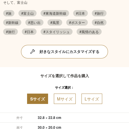
そして、富士山
#旅
#富士山
#東海道新幹線
#日本
#旅行
#新幹線
#思い出
#風景
#ポスター
#自然
#旅行
#日本
#スタイリッシュ
#風情のある
好きなスタイルにカスタマイズする
サイズを選択して作品を購入
サイズ選択：
Sサイズ
Mサイズ
Lサイズ
32.8 × 22.8 cm
外寸
30.0 × 20.0 cm
画寸