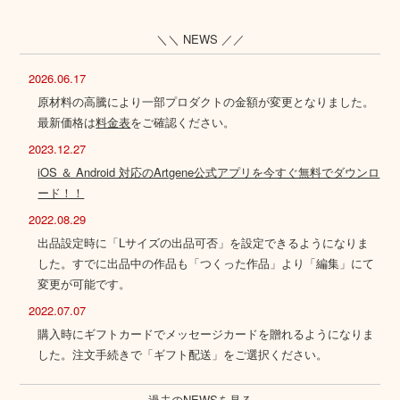
＼＼ NEWS ／／
2026.06.17
原材料の高騰により一部プロダクトの金額が変更となりました。
最新価格は
料金表
をご確認ください。
2023.12.27
iOS ＆ Android 対応のArtgene公式アプリを今すぐ無料でダウンロ
ード！！
2022.08.29
出品設定時に「Lサイズの出品可否」を設定できるようになりま
した。すでに出品中の作品も「つくった作品」より「編集」にて
変更が可能です。
2022.07.07
購入時にギフトカードでメッセージカードを贈れるようになりま
した。注文手続きで「ギフト配送」をご選択ください。
過去のNEWSを見る