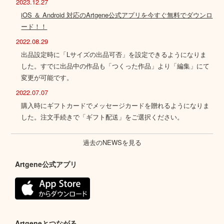
2023.12.27
iOS ＆ Android 対応のArtgene公式アプリを今すぐ無料でダウンロ
ード！！
2022.08.29
出品設定時に「Lサイズの出品可否」を設定できるようになりま
した。すでに出品中の作品も「つくった作品」より「編集」にて
変更が可能です。
2022.07.07
購入時にギフトカードでメッセージカードを贈れるようになりま
した。注文手続きで「ギフト配送」をご選択ください。
過去のNEWSを見る
Artgene公式アプリ
Artgeneとつながる