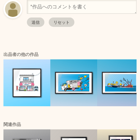
出品者の他の作品
関連作品