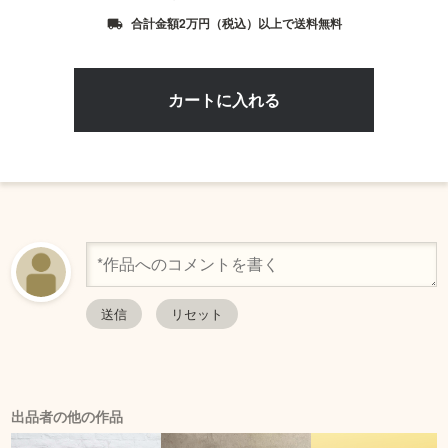
合計金額2万円（税込）以上で送料無料
local_shipping
出品者の他の作品