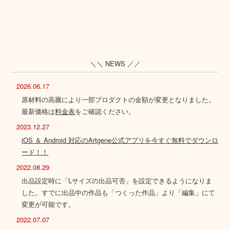
＼＼ NEWS ／／
2026.06.17
原材料の高騰により一部プロダクトの金額が変更となりました。
最新価格は
料金表
をご確認ください。
2023.12.27
iOS ＆ Android 対応のArtgene公式アプリを今すぐ無料でダウンロ
ード！！
2022.08.29
出品設定時に「Lサイズの出品可否」を設定できるようになりま
した。すでに出品中の作品も「つくった作品」より「編集」にて
変更が可能です。
2022.07.07