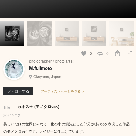
2
0
photographer＊photo artist
M.fujimoto
Okayama, Japan
フォローする
アーティストページを見る ＞
カオス玉 (モノクロver.)
Title:
2021/4/12
美しいだけの世界じゃなく、世の中の混沌とした部分(気持ち)を表現した作品
のモノクロver. です。ノイジーに仕上げています。