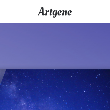
Artgene