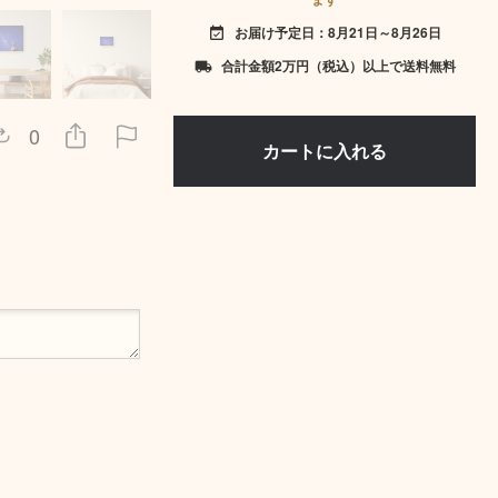
お届け予定日：8月21日～8月26日
event_available
合計金額2万円（税込）以上で送料無料
local_shipping
0