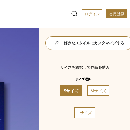
ログイン
会員登録
好きなスタイルにカスタマイズする
サイズを選択して作品を購入
サイズ選択：
Sサイズ
Mサイズ
Lサイズ