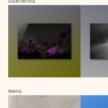
出品者の他の作品
関連作品