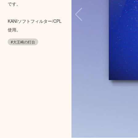
です。
KANIソフトフィルター/CPL
使用。
#大王崎の灯台