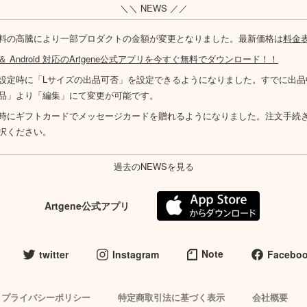
＼＼ NEWS ／／
料の高騰により一部プロダクトの金額が変更となりました。最新価格は
料金
S ＆ Android 対応のArtgene公式アプリを今すぐ無料でダウンロード！！
設定時に「Lサイズの出品可否」を設定できるようになりました。すでに出品
品」より「編集」にて変更が可能です。
時にギフトカードでメッセージカードを贈れるようになりました。注文手続
択ください。
過去のNEWSを見る
Artgene公式アプリ
Note
twitter
Instagram
Facebo
プライバシーポリシー
特定商取引法に基づく表示
会社概要