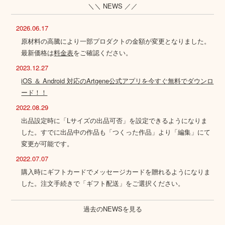
＼＼ NEWS ／／
2026.06.17
原材料の高騰により一部プロダクトの金額が変更となりました。
最新価格は
料金表
をご確認ください。
2023.12.27
iOS ＆ Android 対応のArtgene公式アプリを今すぐ無料でダウンロ
ード！！
2022.08.29
出品設定時に「Lサイズの出品可否」を設定できるようになりま
した。すでに出品中の作品も「つくった作品」より「編集」にて
変更が可能です。
2022.07.07
購入時にギフトカードでメッセージカードを贈れるようになりま
した。注文手続きで「ギフト配送」をご選択ください。
過去のNEWSを見る