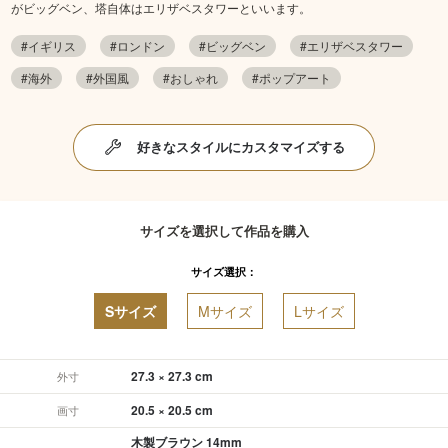
がビッグベン、塔自体はエリザベスタワーといいます。
#イギリス
#ロンドン
#ビッグベン
#エリザベスタワー
#海外
#外国風
#おしゃれ
#ポップアート
好きなスタイルにカスタマイズする
サイズを選択して作品を購入
サイズ選択：
Sサイズ
Mサイズ
Lサイズ
27.3 × 27.3 cm
外寸
20.5 × 20.5 cm
画寸
木製ブラウン 14mm