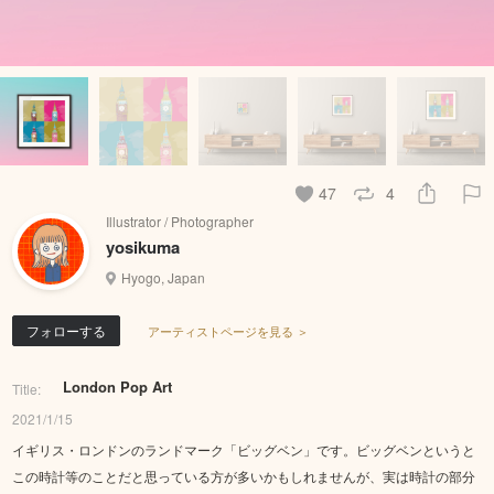
47
4
Illustrator / Photographer
yosikuma
Hyogo, Japan
フォローする
アーティストページを見る ＞
London Pop Art
Title:
2021/1/15
イギリス・ロンドンのランドマーク「ビッグベン」です。ビッグベンというと
この時計等のことだと思っている方が多いかもしれませんが、実は時計の部分