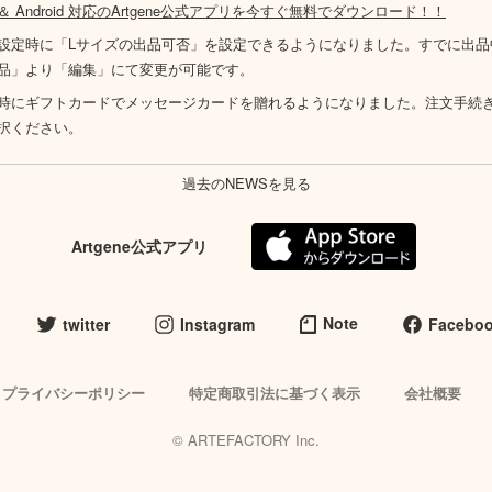
S ＆ Android 対応のArtgene公式アプリを今すぐ無料でダウンロード！！
設定時に「Lサイズの出品可否」を設定できるようになりました。すでに出品
品」より「編集」にて変更が可能です。
時にギフトカードでメッセージカードを贈れるようになりました。注文手続
択ください。
過去のNEWSを見る
Artgene公式アプリ
Note
twitter
Instagram
Facebo
プライバシーポリシー
特定商取引法に基づく表示
会社概要
© ARTEFACTORY Inc.