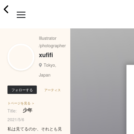
Illustrator
/photographer
xufifi
Tokyo,
Japan
フォローする
アーティス
トページを見る ＞
少年
Title:
2021/5/6
私は見てるのか、それとも見