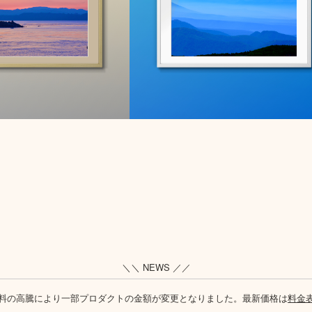
＼＼ NEWS ／／
料の高騰により一部プロダクトの金額が変更となりました。最新価格は
料金