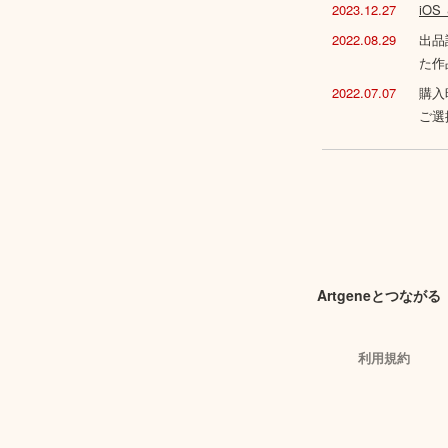
2023.12.27
iO
2022.08.29
出品
た作
2022.07.07
購入
ご選
Artgeneとつながる
利用規約