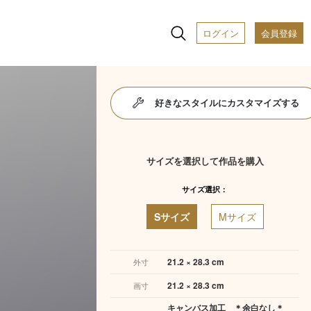
ログイン
会員登録
好きなスタイルにカスタマイズする
サイズを選択して作品を購入
サイズ選択：
Sサイズ
Mサイズ
21.2 × 28.3 cm
外寸
21.2 × 28.3 cm
画寸
キャンバス加工 ＊余白なし＊