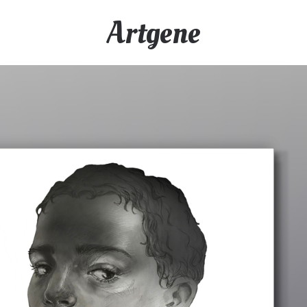
Artgene