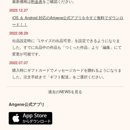
最新価格は
料金表
をご確認ください。
2023.12.27
iOS ＆ Android 対応のArtgene公式アプリを今すぐ無料でダウンロ
ード！！
2022.08.29
出品設定時に「Lサイズの出品可否」を設定できるようになりま
した。すでに出品中の作品も「つくった作品」より「編集」にて
変更が可能です。
2022.07.07
購入時にギフトカードでメッセージカードを贈れるようになりま
した。注文手続きで「ギフト配送」をご選択ください。
過去のNEWSを見る
Artgene公式アプリ