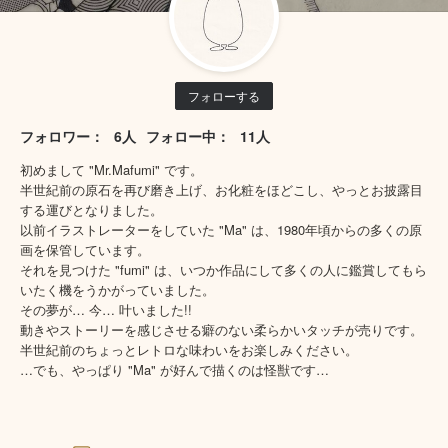
フォローする
フォロワー：
6人
フォロー中：
11人
初めまして "Mr.Mafumi" です。
半世紀前の原石を再び磨き上げ、お化粧をほどこし、やっとお披露目
する運びとなりました。
以前イラストレーターをしていた "Ma" は、1980年頃からの多くの原
画を保管しています。
それを見つけた "fumi" は、いつか作品にして多くの人に鑑賞してもら
いたく機をうかがっていました。
その夢が… 今… 叶いました!!
動きやストーリーを感じさせる癖のない柔らかいタッチが売りです。
半世紀前のちょっとレトロな味わいをお楽しみください。
…でも、やっぱり "Ma" が好んで描くのは怪獣です…