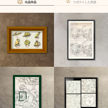
出品作品
リポストした作品