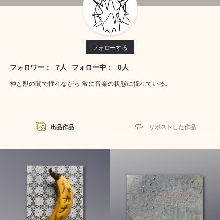
フォローする
フォロワー：
7人
フォロー中：
0人
神と獣の間で揺れながら 常に音楽の状態に憧れている。
出品作品
リポストした作品