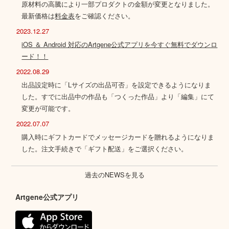
原材料の高騰により一部プロダクトの金額が変更となりました。
最新価格は
料金表
をご確認ください。
2023.12.27
iOS ＆ Android 対応のArtgene公式アプリを今すぐ無料でダウンロ
ード！！
2022.08.29
出品設定時に「Lサイズの出品可否」を設定できるようになりま
した。すでに出品中の作品も「つくった作品」より「編集」にて
変更が可能です。
2022.07.07
購入時にギフトカードでメッセージカードを贈れるようになりま
した。注文手続きで「ギフト配送」をご選択ください。
過去のNEWSを見る
Artgene公式アプリ