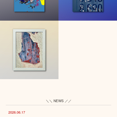
＼＼ NEWS ／／
2026.06.17