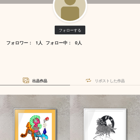
フォローする
フォロワー：
1人
フォロー中：
0人
出品作品
リポストした作品