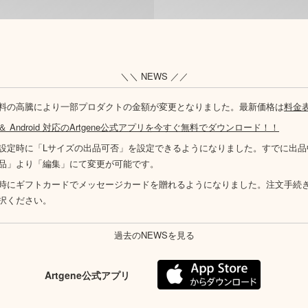
＼＼ NEWS ／／
料の高騰により一部プロダクトの金額が変更となりました。最新価格は
料金
S ＆ Android 対応のArtgene公式アプリを今すぐ無料でダウンロード！！
設定時に「Lサイズの出品可否」を設定できるようになりました。すでに出品
品」より「編集」にて変更が可能です。
時にギフトカードでメッセージカードを贈れるようになりました。注文手続
択ください。
過去のNEWSを見る
Artgene公式アプリ