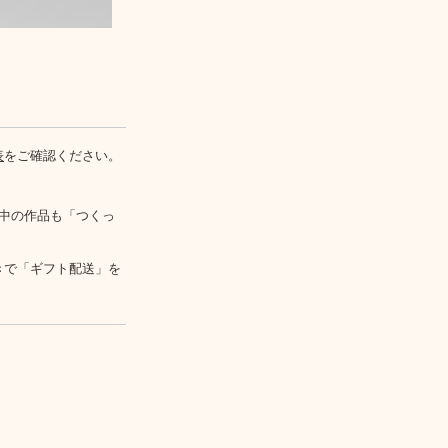
表
をご確認ください。
中の作品も「つくっ
きで「ギフト配送」を