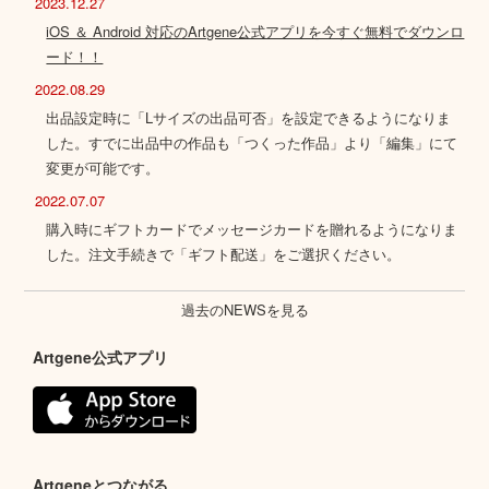
2023.12.27
iOS ＆ Android 対応のArtgene公式アプリを今すぐ無料でダウンロ
ード！！
2022.08.29
出品設定時に「Lサイズの出品可否」を設定できるようになりま
した。すでに出品中の作品も「つくった作品」より「編集」にて
変更が可能です。
2022.07.07
購入時にギフトカードでメッセージカードを贈れるようになりま
した。注文手続きで「ギフト配送」をご選択ください。
過去のNEWSを見る
Artgene公式アプリ
Artgeneとつながる