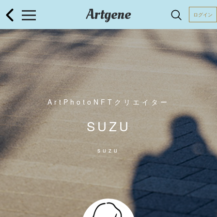
Artgene
ログイン
ArtPhotoNFTクリエイター
SUZU
suzu