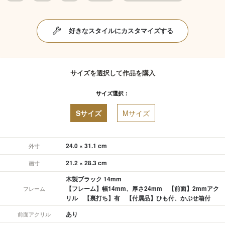
好きなスタイルにカスタマイズする
サイズを選択して作品を購入
サイズ選択：
Sサイズ
Mサイズ
24.0 × 31.1 cm
外寸
21.2 × 28.3 cm
画寸
木製ブラック 14mm
【フレーム】幅14mm、厚さ24mm 【前面】2mmアク
フレーム
リル 【裏打ち】有 【付属品】ひも付、かぶせ箱付
あり
前面アクリル