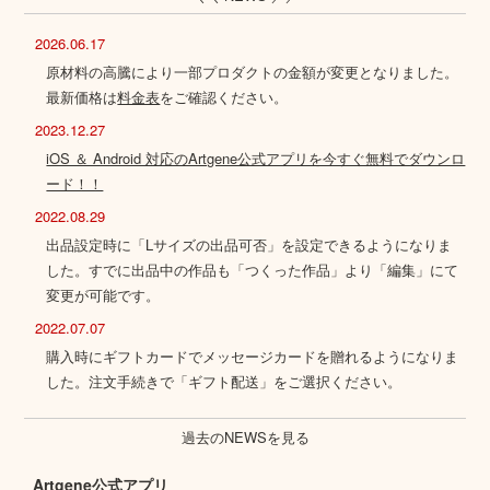
2026.06.17
原材料の高騰により一部プロダクトの金額が変更となりました。
最新価格は
料金表
をご確認ください。
2023.12.27
iOS ＆ Android 対応のArtgene公式アプリを今すぐ無料でダウンロ
ード！！
2022.08.29
出品設定時に「Lサイズの出品可否」を設定できるようになりま
した。すでに出品中の作品も「つくった作品」より「編集」にて
変更が可能です。
2022.07.07
購入時にギフトカードでメッセージカードを贈れるようになりま
した。注文手続きで「ギフト配送」をご選択ください。
過去のNEWSを見る
Artgene公式アプリ