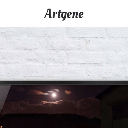
Artgene