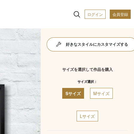
ログイン
会員登録
好きなスタイルにカスタマイズする
サイズを選択して作品を購入
サイズ選択：
Sサイズ
Mサイズ
Lサイズ