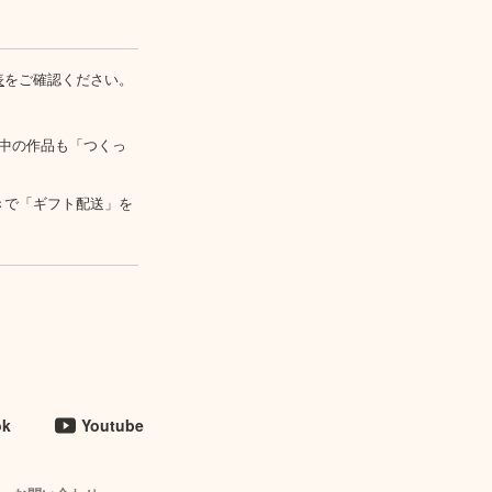
表
をご確認ください。
中の作品も「つくっ
きで「ギフト配送」を
ok
Youtube