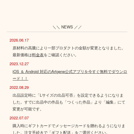
＼＼ NEWS ／／
2026.06.17
原材料の高騰により一部プロダクトの金額が変更となりました。
最新価格は
料金表
をご確認ください。
2023.12.27
iOS ＆ Android 対応のArtgene公式アプリを今すぐ無料でダウンロ
ード！！
2022.08.29
出品設定時に「Lサイズの出品可否」を設定できるようになりま
した。すでに出品中の作品も「つくった作品」より「編集」にて
変更が可能です。
2022.07.07
購入時にギフトカードでメッセージカードを贈れるようになりま
した。注文手続きで「ギフト配送」をご選択ください。