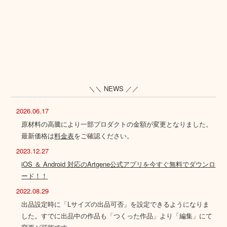
＼＼ NEWS ／／
2026.06.17
原材料の高騰により一部プロダクトの金額が変更となりました。
最新価格は
料金表
をご確認ください。
2023.12.27
iOS ＆ Android 対応のArtgene公式アプリを今すぐ無料でダウンロ
ード！！
2022.08.29
出品設定時に「Lサイズの出品可否」を設定できるようになりま
した。すでに出品中の作品も「つくった作品」より「編集」にて