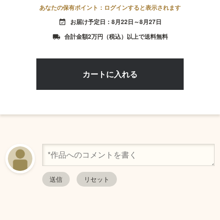
あなたの保有ポイント：ログインすると表示されます
お届け予定日：8月22日～8月27日
event_available
合計金額2万円（税込）以上で送料無料
local_shipping