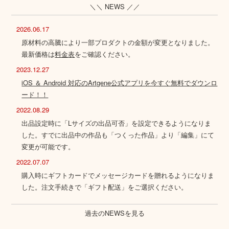
＼＼ NEWS ／／
2026.06.17
原材料の高騰により一部プロダクトの金額が変更となりました。
最新価格は
料金表
をご確認ください。
2023.12.27
iOS ＆ Android 対応のArtgene公式アプリを今すぐ無料でダウンロ
ード！！
2022.08.29
出品設定時に「Lサイズの出品可否」を設定できるようになりま
した。すでに出品中の作品も「つくった作品」より「編集」にて
変更が可能です。
2022.07.07
購入時にギフトカードでメッセージカードを贈れるようになりま
した。注文手続きで「ギフト配送」をご選択ください。
過去のNEWSを見る