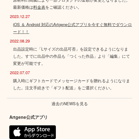
最新価格は
料金表
をご確認ください。
2023.12.27
iOS ＆ Android 対応のArtgene公式アプリを今すぐ無料でダウンロ
ード！！
2022.08.29
出品設定時に「Lサイズの出品可否」を設定できるようになりま
した。すでに出品中の作品も「つくった作品」より「編集」にて
変更が可能です。
2022.07.07
購入時にギフトカードでメッセージカードを贈れるようになりま
した。注文手続きで「ギフト配送」をご選択ください。
過去のNEWSを見る
Artgene公式アプリ