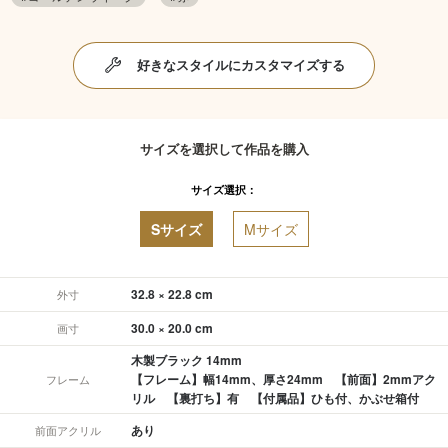
好きなスタイルにカスタマイズする
サイズを選択して作品を購入
サイズ選択：
Sサイズ
Mサイズ
32.8 × 22.8 cm
外寸
30.0 × 20.0 cm
画寸
木製ブラック 14mm
【フレーム】幅14mm、厚さ24mm 【前面】2mmアク
フレーム
リル 【裏打ち】有 【付属品】ひも付、かぶせ箱付
あり
前面アクリル