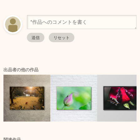
出品者の他の作品
関連作品