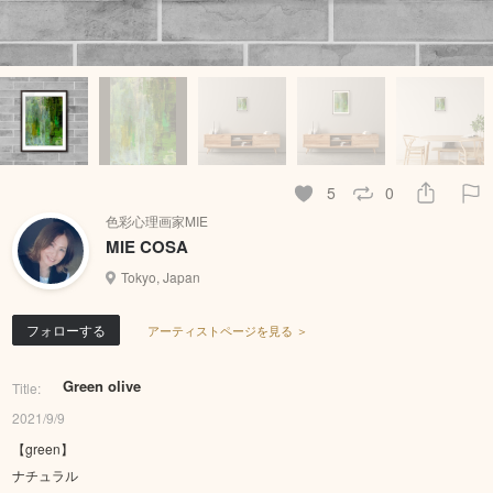
5
0
色彩心理画家MIE
MIE COSA
Tokyo, Japan
フォローする
アーティストページを見る ＞
Green olive
Title:
2021/9/9
【green】
ナチュラル