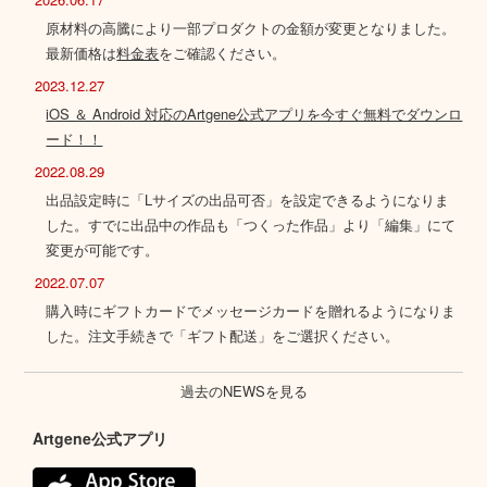
原材料の高騰により一部プロダクトの金額が変更となりました。
最新価格は
料金表
をご確認ください。
2023.12.27
iOS ＆ Android 対応のArtgene公式アプリを今すぐ無料でダウンロ
ード！！
2022.08.29
出品設定時に「Lサイズの出品可否」を設定できるようになりま
した。すでに出品中の作品も「つくった作品」より「編集」にて
変更が可能です。
2022.07.07
購入時にギフトカードでメッセージカードを贈れるようになりま
した。注文手続きで「ギフト配送」をご選択ください。
過去のNEWSを見る
Artgene公式アプリ