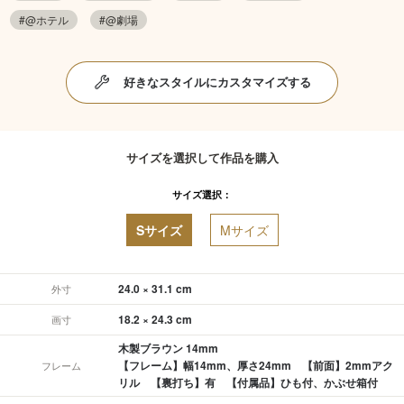
#@ホテル
#@劇場
好きなスタイルにカスタマイズする
サイズを選択して作品を購入
サイズ選択：
Sサイズ
Mサイズ
24.0 × 31.1 cm
外寸
18.2 × 24.3 cm
画寸
木製ブラウン 14mm
【フレーム】幅14mm、厚さ24mm 【前面】2mmアク
フレーム
リル 【裏打ち】有 【付属品】ひも付、かぶせ箱付