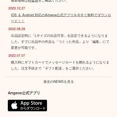
最新価格は
料金表
をご確認ください。
2023.12.27
iOS ＆ Android 対応のArtgene公式アプリを今すぐ無料でダウンロ
ード！！
2022.08.29
出品設定時に「Lサイズの出品可否」を設定できるようになりま
した。すでに出品中の作品も「つくった作品」より「編集」にて
変更が可能です。
2022.07.07
購入時にギフトカードでメッセージカードを贈れるようになりま
した。注文手続きで「ギフト配送」をご選択ください。
過去のNEWSを見る
Artgene公式アプリ