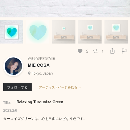
2
1
色彩心理画家MIE
MIE COSA
Tokyo, Japan
フォローする
アーティストページを見る ＞
Relaxing Turquoise Green
Title:
2023/2/6
ターコイズグリーンは、心を自由にいざなう色です。