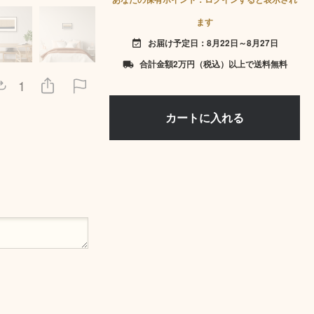
ます
お届け予定日：8月22日～8月27日
event_available
合計金額2万円（税込）以上で送料無料
local_shipping
1