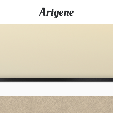
Artgene