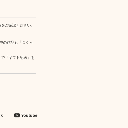
表
をご確認ください。
中の作品も「つくっ
きで「ギフト配送」を
ok
Youtube