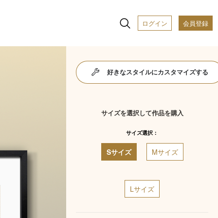
ログイン
会員登録
好きなスタイルにカスタマイズする
サイズを選択して作品を購入
サイズ選択：
Sサイズ
Mサイズ
Lサイズ