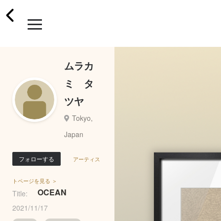
ムラカ
ミ タ
ツヤ
Tokyo,
Japan
フォローする
アーティス
トページを見る ＞
OCEAN
Title:
2021/11/17