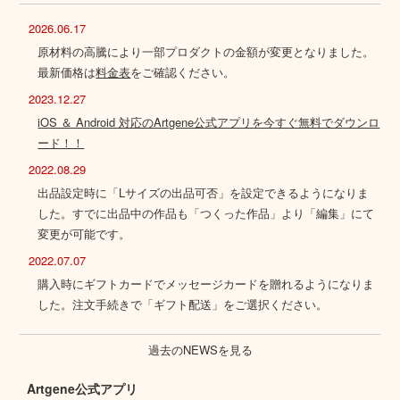
2026.06.17
原材料の高騰により一部プロダクトの金額が変更となりました。
最新価格は
料金表
をご確認ください。
2023.12.27
iOS ＆ Android 対応のArtgene公式アプリを今すぐ無料でダウンロ
ード！！
2022.08.29
出品設定時に「Lサイズの出品可否」を設定できるようになりま
した。すでに出品中の作品も「つくった作品」より「編集」にて
変更が可能です。
2022.07.07
購入時にギフトカードでメッセージカードを贈れるようになりま
した。注文手続きで「ギフト配送」をご選択ください。
過去のNEWSを見る
Artgene公式アプリ