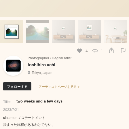
4
1
Photographer / Degital artist
toshihiro achi
Tokyo, Japan
フォローする
アーティストページを見る ＞
two weeks and a few days
Title:
2023/7/21
statement / ステートメント
決まった旅程があるわけでない、