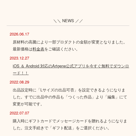
＼＼ NEWS ／／
2026.06.17
原材料の高騰により一部プロダクトの金額が変更となりました。
最新価格は
料金表
をご確認ください。
2023.12.27
iOS ＆ Android 対応のArtgene公式アプリを今すぐ無料でダウンロ
ード！！
2022.08.29
出品設定時に「Lサイズの出品可否」を設定できるようになりま
した。すでに出品中の作品も「つくった作品」より「編集」にて
変更が可能です。
2022.07.07
購入時にギフトカードでメッセージカードを贈れるようになりま
した。注文手続きで「ギフト配送」をご選択ください。