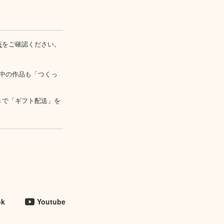
表
をご確認ください。
中の作品も「つくっ
きで「ギフト配送」を
ok
Youtube