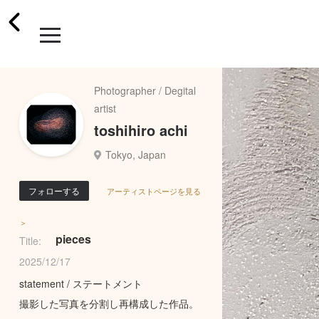
Photographer / Degital
artist
toshihiro achi
Tokyo, Japan
フォローする
アーティストページを見る
＞
pieces
Title:
2025/12/17
statement / ステートメント
撮影した写真を分割し再構成した作品。