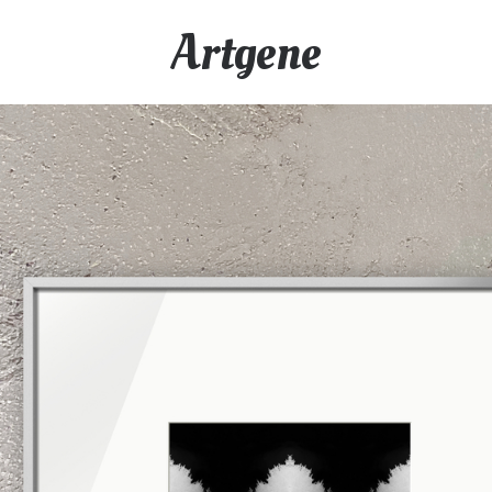
Artgene