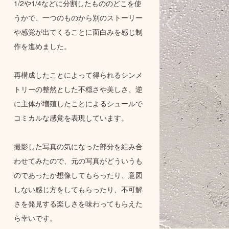
1/2や1/4などに分割したもののどこを使
うかで、一つのものから別のストーリー
や感覚が出てくることに面白みを感じ制
作を進めました。
再構成したことによって得られるシンメ
トリーの整然とした不穏さや美しさ、逆
に主体が増殖したことによるシュールで
コミカルな感覚を表現しています。
撮影した写真の気になった部分を組み合
わせてみたので、元の写真がどういうも
のであったか想像してもらったり、意図
しない感じ方をしてもらったり、不可解
さを発見する楽しさを味わってもらえた
ら幸いです。