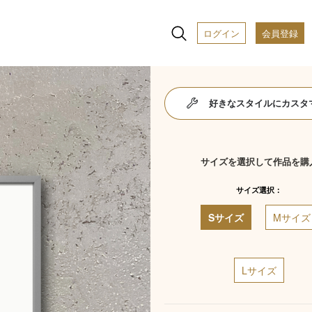
ログイン
会員登録
好きなスタイルにカスタ
サイズを選択して作品を購
サイズ選択：
Sサイズ
Mサイズ
Lサイズ