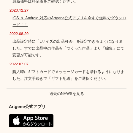
最新価格は
料金表
をご確認ください。
2023.12.27
iOS ＆ Android 対応のArtgene公式アプリを今すぐ無料でダウンロ
ード！！
2022.08.29
出品設定時に「Lサイズの出品可否」を設定できるようになりま
した。すでに出品中の作品も「つくった作品」より「編集」にて
変更が可能です。
2022.07.07
購入時にギフトカードでメッセージカードを贈れるようになりま
した。注文手続きで「ギフト配送」をご選択ください。
過去のNEWSを見る
Artgene公式アプリ