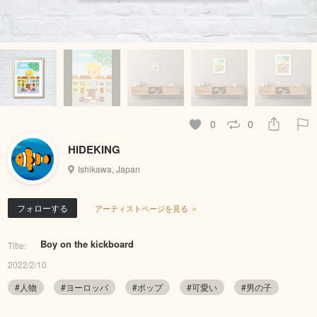
0
0
HIDEKING
Ishikawa, Japan
フォローする
アーティストページを見る ＞
Boy on the kickboard
Title:
2022/2/10
#人物
#ヨーロッパ
#ポップ
#可愛い
#男の子