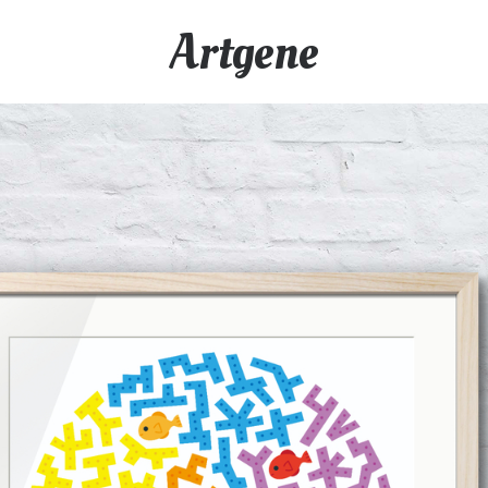
Artgene