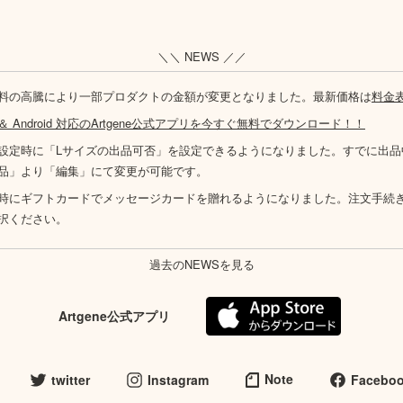
＼＼ NEWS ／／
料の高騰により一部プロダクトの金額が変更となりました。最新価格は
料金
S ＆ Android 対応のArtgene公式アプリを今すぐ無料でダウンロード！！
設定時に「Lサイズの出品可否」を設定できるようになりました。すでに出品
品」より「編集」にて変更が可能です。
時にギフトカードでメッセージカードを贈れるようになりました。注文手続
択ください。
過去のNEWSを見る
Artgene公式アプリ
Note
twitter
Instagram
Facebo