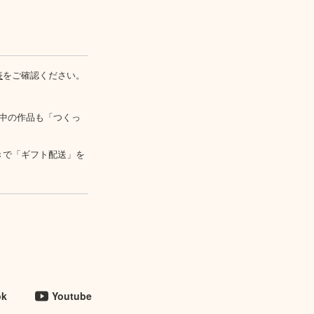
表
をご確認ください。
中の作品も「つくっ
きで「ギフト配送」を
ok
Youtube