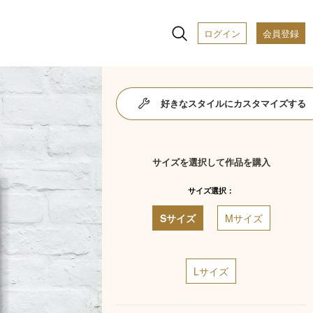
ログイン
会員登録
好きなスタイルにカスタマイズする
サイズを選択して作品を購入
サイズ選択：
Sサイズ
Mサイズ
Lサイズ