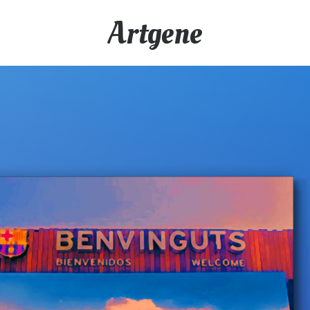
Artgene