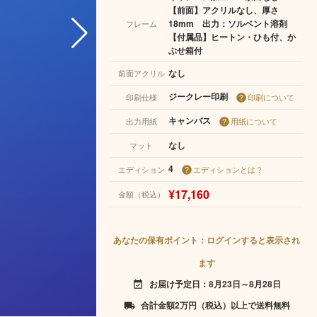
【前面】アクリルなし、厚さ
18mm 出力：ソルベント溶剤
フレーム
【付属品】ヒートン・ひも付、か
ぶせ箱付
なし
前面アクリル
ジークレー印刷
印刷仕様
印刷について
キャンバス
出力用紙
用紙について
なし
マット
4
エディション
エディションとは？
¥17,160
金額（税込）
あなたの保有ポイント：ログインすると表示され
ます
お届け予定日：8月23日～8月28日
event_available
合計金額2万円（税込）以上で送料無料
local_shipping