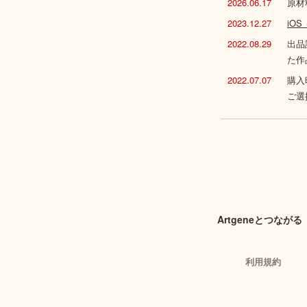
2026.06.17
原材
2023.12.27
iO
2022.08.29
出品
た作
2022.07.07
購入
ご選
Artgeneとつながる
利用規約