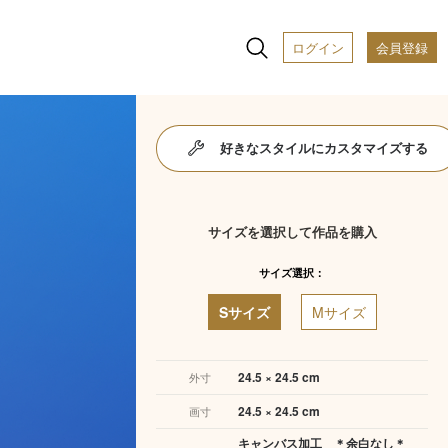
ログイン
会員登録
好きなスタイルにカスタマイズする
サイズを選択して作品を購入
サイズ選択：
Sサイズ
Mサイズ
24.5 × 24.5 cm
外寸
24.5 × 24.5 cm
画寸
キャンバス加工 ＊余白なし＊