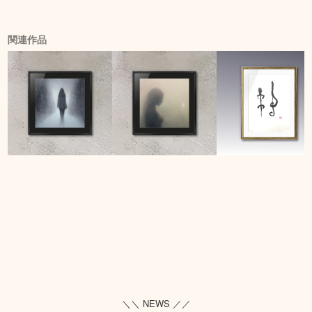
関連作品
＼＼ NEWS ／／