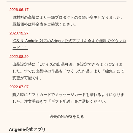
2026.06.17
原材料の高騰により一部プロダクトの金額が変更となりました。
最新価格は
料金表
をご確認ください。
2023.12.27
iOS ＆ Android 対応のArtgene公式アプリを今すぐ無料でダウンロ
ード！！
2022.08.29
出品設定時に「Lサイズの出品可否」を設定できるようになりま
した。すでに出品中の作品も「つくった作品」より「編集」にて
変更が可能です。
2022.07.07
購入時にギフトカードでメッセージカードを贈れるようになりま
した。注文手続きで「ギフト配送」をご選択ください。
過去のNEWSを見る
Artgene公式アプリ