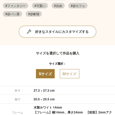
#ファンタジー
#可愛い
#自由
#@カフェ
#@パン屋
#@劇場
好きなスタイルにカスタマイズする
サイズを選択して作品を購入
サイズ選択：
Sサイズ
Mサイズ
27.3 × 27.3 cm
外寸
20.5 × 20.5 cm
画寸
木製ホワイト 14mm
【フレーム】幅14mm、厚さ24mm 【前面】2mmアク
フレーム