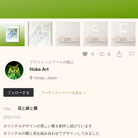
0
0
グラフィックアートの職人
Hoka Art
Hyogo, Japan
フォローする
アーティストページを見る ＞
花と緑と蝶
Title:
2022/10/4
オリジナルデザインの美しい蝶を創作し続けています
オリジナルの蝶と花を組み合わせてデザインしてみました