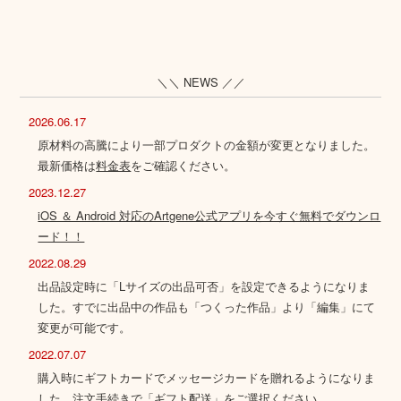
＼＼ NEWS ／／
2026.06.17
原材料の高騰により一部プロダクトの金額が変更となりました。
最新価格は
料金表
をご確認ください。
2023.12.27
iOS ＆ Android 対応のArtgene公式アプリを今すぐ無料でダウンロ
ード！！
2022.08.29
出品設定時に「Lサイズの出品可否」を設定できるようになりま
した。すでに出品中の作品も「つくった作品」より「編集」にて
変更が可能です。
2022.07.07
購入時にギフトカードでメッセージカードを贈れるようになりま
した。注文手続きで「ギフト配送」をご選択ください。