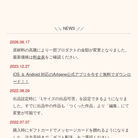
＼＼ NEWS ／／
2026.06.17
原材料の高騰により一部プロダクトの金額が変更となりました。
最新価格は
料金表
をご確認ください。
2023.12.27
iOS ＆ Android 対応のArtgene公式アプリを今すぐ無料でダウンロ
ード！！
2022.08.29
出品設定時に「Lサイズの出品可否」を設定できるようになりま
した。すでに出品中の作品も「つくった作品」より「編集」にて
変更が可能です。
2022.07.07
購入時にギフトカードでメッセージカードを贈れるようになりま
した。注文手続きで「ギフト配送」をご選択ください。