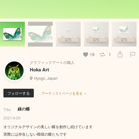
18
1
グラフィックアートの職人
Hoka Art
Hyogo, Japan
フォローする
アーティストページを見る ＞
緑の蝶
Title:
2021/4/29
オリジナルデザインの美しい蝶を創作し続けています
実際には存在しない模様の蝶たちです