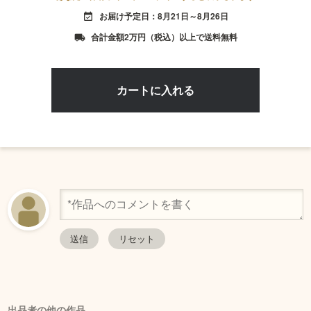
お届け予定日：8月21日～8月26日
event_available
合計金額2万円（税込）以上で送料無料
local_shipping
出品者の他の作品