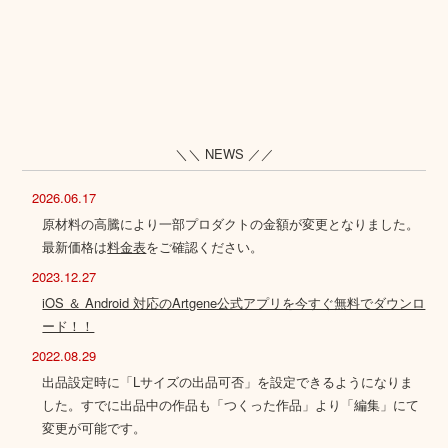
＼＼ NEWS ／／
2026.06.17
原材料の高騰により一部プロダクトの金額が変更となりました。
最新価格は
料金表
をご確認ください。
2023.12.27
iOS ＆ Android 対応のArtgene公式アプリを今すぐ無料でダウンロ
ード！！
2022.08.29
出品設定時に「Lサイズの出品可否」を設定できるようになりま
した。すでに出品中の作品も「つくった作品」より「編集」にて
変更が可能です。