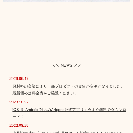
＼＼ NEWS ／／
2026.06.17
原材料の高騰により一部プロダクトの金額が変更となりました。
最新価格は
料金表
をご確認ください。
2023.12.27
iOS ＆ Android 対応のArtgene公式アプリを今すぐ無料でダウンロ
ード！！
2022.08.29
出品設定時に「Lサイズの出品可否」を設定できるようになりま