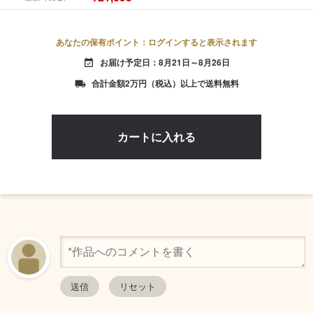
あなたの保有ポイント：ログインすると表示されます
お届け予定日：8月21日～8月26日
event_available
合計金額2万円（税込）以上で送料無料
local_shipping