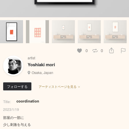
0
0
artist
Yoshiaki mori
Osaka, Japan
フォローする
アーティストページを見る ＞
coordination
Title:
2023/1/19
部屋の一部に
少し刺激を与える