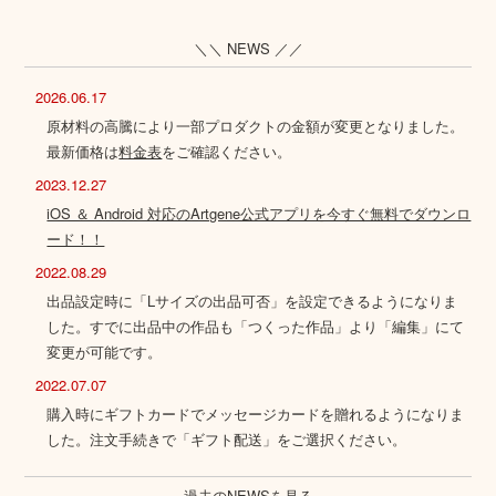
＼＼ NEWS ／／
2026.06.17
原材料の高騰により一部プロダクトの金額が変更となりました。
最新価格は
料金表
をご確認ください。
2023.12.27
iOS ＆ Android 対応のArtgene公式アプリを今すぐ無料でダウンロ
ード！！
2022.08.29
出品設定時に「Lサイズの出品可否」を設定できるようになりま
した。すでに出品中の作品も「つくった作品」より「編集」にて
変更が可能です。
2022.07.07
購入時にギフトカードでメッセージカードを贈れるようになりま
した。注文手続きで「ギフト配送」をご選択ください。
過去のNEWSを見る