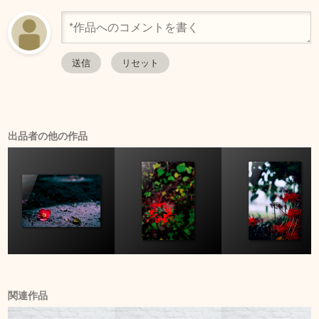
出品者の他の作品
関連作品