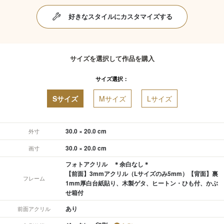
好きなスタイルにカスタマイズする
サイズを選択して作品を購入
サイズ選択：
Sサイズ
Mサイズ
Lサイズ
30.0 × 20.0 cm
外寸
30.0 × 20.0 cm
画寸
フォトアクリル ＊余白なし＊
【前面】3mmアクリル（Lサイズのみ5mm）【背面】裏
フレーム
1mm厚白台紙貼り、木製ゲタ、ヒートン・ひも付、かぶ
せ箱付
あり
前面アクリル