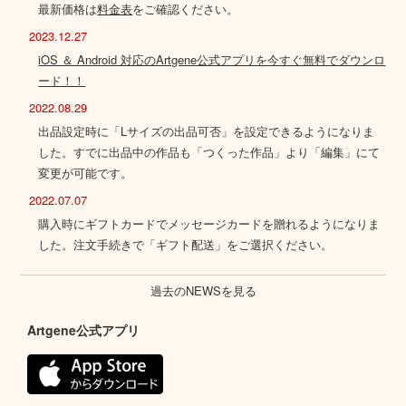
最新価格は
料金表
をご確認ください。
2023.12.27
iOS ＆ Android 対応のArtgene公式アプリを今すぐ無料でダウンロ
ード！！
2022.08.29
出品設定時に「Lサイズの出品可否」を設定できるようになりま
した。すでに出品中の作品も「つくった作品」より「編集」にて
変更が可能です。
2022.07.07
購入時にギフトカードでメッセージカードを贈れるようになりま
した。注文手続きで「ギフト配送」をご選択ください。
過去のNEWSを見る
Artgene公式アプリ