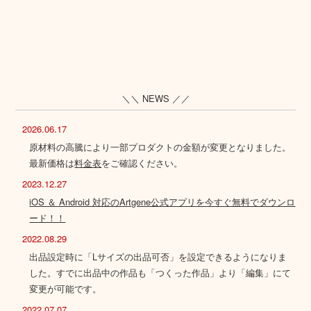
＼＼ NEWS ／／
2026.06.17
原材料の高騰により一部プロダクトの金額が変更となりました。
最新価格は
料金表
をご確認ください。
2023.12.27
iOS ＆ Android 対応のArtgene公式アプリを今すぐ無料でダウンロ
ード！！
2022.08.29
出品設定時に「Lサイズの出品可否」を設定できるようになりま
した。すでに出品中の作品も「つくった作品」より「編集」にて
変更が可能です。
2022.07.07