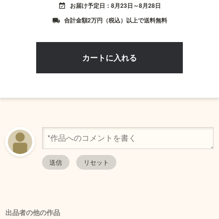
お届け予定日：8月23日～8月28日
event_available
合計金額2万円（税込）以上で送料無料
local_shipping
出品者の他の作品