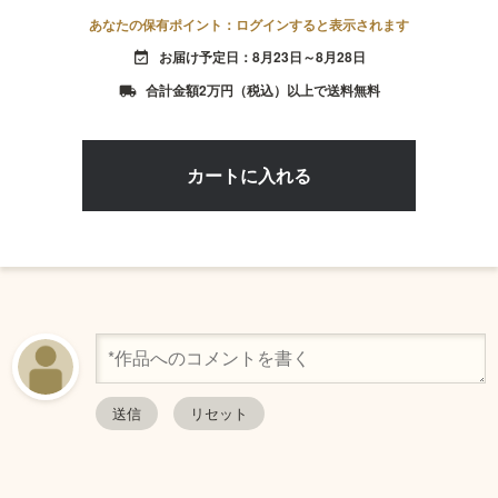
あなたの保有ポイント：ログインすると表示されます
お届け予定日：8月23日～8月28日
event_available
合計金額2万円（税込）以上で送料無料
local_shipping