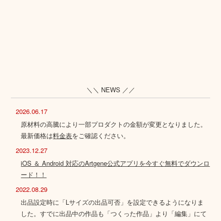
＼＼ NEWS ／／
2026.06.17
原材料の高騰により一部プロダクトの金額が変更となりました。
最新価格は
料金表
をご確認ください。
2023.12.27
iOS ＆ Android 対応のArtgene公式アプリを今すぐ無料でダウンロ
ード！！
2022.08.29
出品設定時に「Lサイズの出品可否」を設定できるようになりま
した。すでに出品中の作品も「つくった作品」より「編集」にて