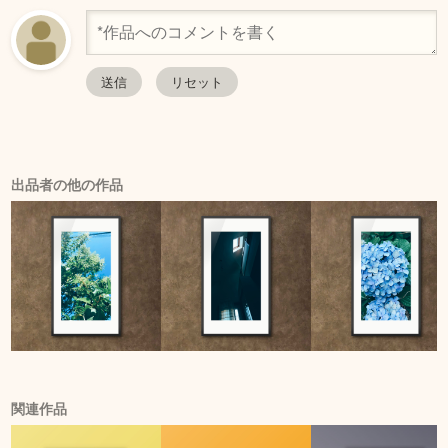
出品者の他の作品
関連作品