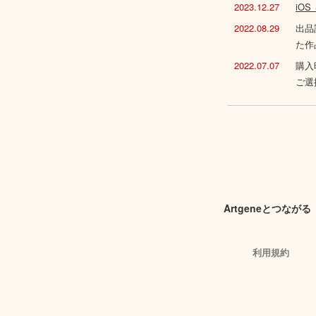
2023.12.27
iO
2022.08.29
出品
た作
2022.07.07
購入
ご選
Artgeneとつながる
利用規約