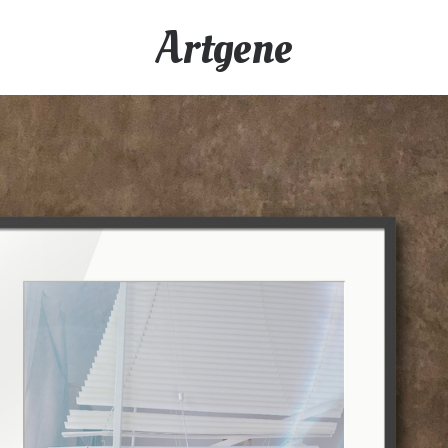
Artgene