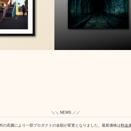
＼＼ NEWS ／／
料の高騰により一部プロダクトの金額が変更となりました。最新価格は
料金