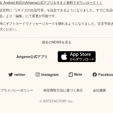
S ＆ Android 対応のArtgene公式アプリを今すぐ無料でダウンロード！！
設定時に「Lサイズの出品可否」を設定できるようになりました。すでに出品
品」より「編集」にて変更が可能です。
時にギフトカードでメッセージカードを贈れるようになりました。注文手続
択ください。
過去のNEWSを見る
Artgene公式アプリ
Note
twitter
Instagram
Facebo
プライバシーポリシー
特定商取引法に基づく表示
会社概要
© ARTEFACTORY Inc.