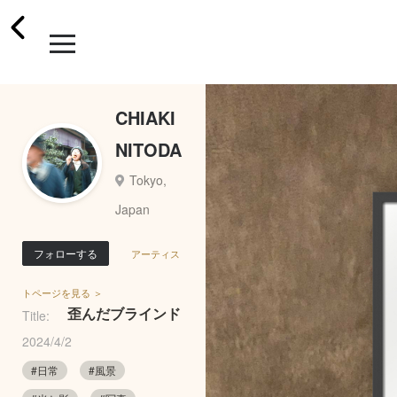
CHIAKI
NITODA
Tokyo,
Japan
フォローする
アーティス
トページを見る ＞
歪んだブラインド
Title:
2024/4/2
#日常
#風景