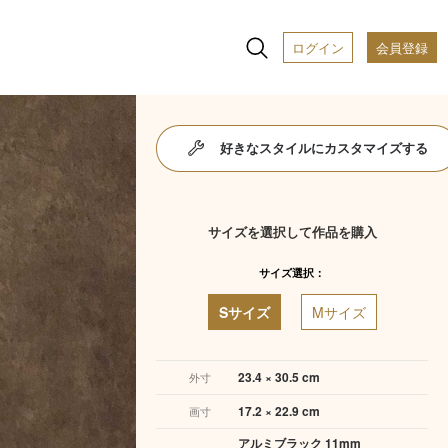
ログイン
会員登録
好きなスタイルにカスタマイズする
サイズを選択して作品を購入
サイズ選択：
Sサイズ
Mサイズ
23.4 × 30.5 cm
外寸
17.2 × 22.9 cm
画寸
アルミブラック 11mm