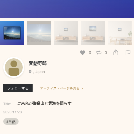
0
0
変態野郎
, Japan
フォローする
アーティストページを見る ＞
ご来光が御嶽山と雲海を照らす
Title:
2023/11/28
#自然