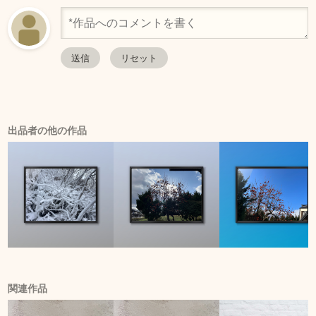
出品者の他の作品
関連作品