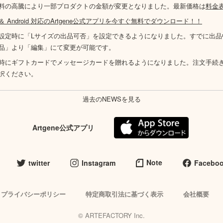
料の高騰により一部プロダクトの金額が変更となりました。最新価格は
料金
S ＆ Android 対応のArtgene公式アプリを今すぐ無料でダウンロード！！
設定時に「Lサイズの出品可否」を設定できるようになりました。すでに出品
品」より「編集」にて変更が可能です。
時にギフトカードでメッセージカードを贈れるようになりました。注文手続
択ください。
過去のNEWSを見る
Artgene公式アプリ
Note
twitter
Instagram
Facebo
プライバシーポリシー
特定商取引法に基づく表示
会社概要
© ARTEFACTORY Inc.