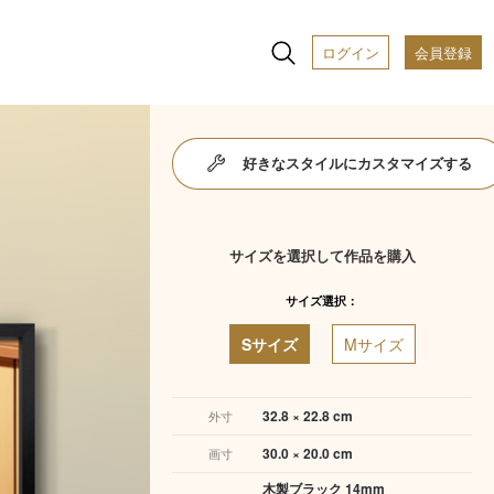
ログイン
会員登録
好きなスタイルにカスタマイズする
サイズを選択して作品を購入
サイズ選択：
Sサイズ
Mサイズ
32.8 × 22.8 cm
外寸
30.0 × 20.0 cm
画寸
木製ブラック 14mm