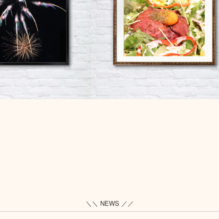
＼＼ NEWS ／／