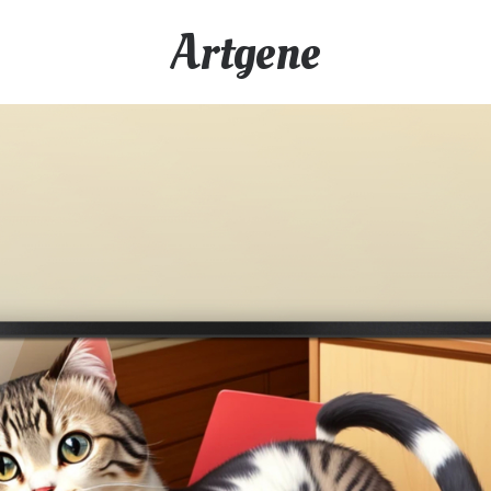
Artgene