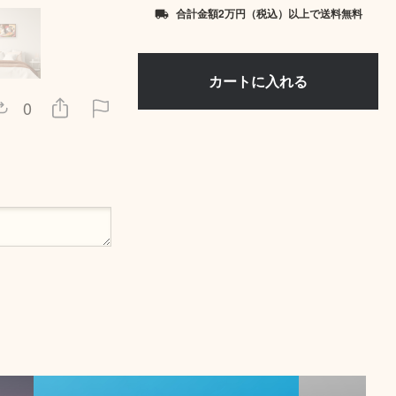
合計金額2万円（税込）以上で送料無料
local_shipping
0