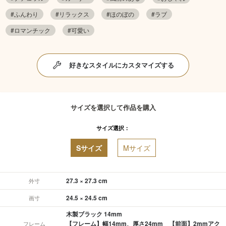
#ふんわり
#リラックス
#ほのぼの
#ラブ
#ロマンチック
#可愛い
好きなスタイルにカスタマイズする
サイズを選択して作品を購入
サイズ選択：
Sサイズ
Mサイズ
27.3 × 27.3 cm
外寸
24.5 × 24.5 cm
画寸
木製ブラック 14mm
【フレーム】幅14mm、厚さ24mm 【前面】2mmアク
フレーム