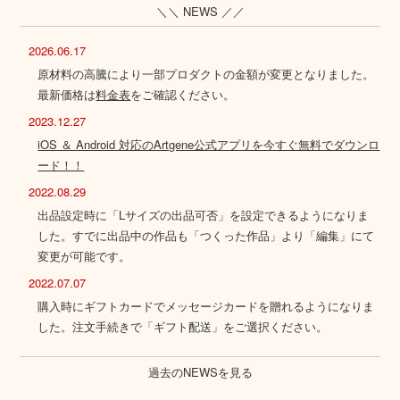
＼＼ NEWS ／／
2026.06.17
原材料の高騰により一部プロダクトの金額が変更となりました。
最新価格は
料金表
をご確認ください。
2023.12.27
iOS ＆ Android 対応のArtgene公式アプリを今すぐ無料でダウンロ
ード！！
2022.08.29
出品設定時に「Lサイズの出品可否」を設定できるようになりま
した。すでに出品中の作品も「つくった作品」より「編集」にて
変更が可能です。
2022.07.07
購入時にギフトカードでメッセージカードを贈れるようになりま
した。注文手続きで「ギフト配送」をご選択ください。
過去のNEWSを見る