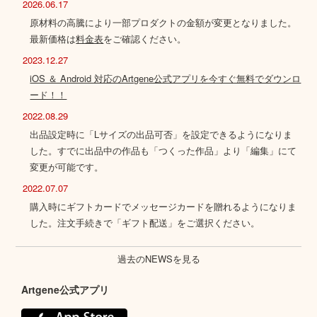
2026.06.17
原材料の高騰により一部プロダクトの金額が変更となりました。
最新価格は
料金表
をご確認ください。
2023.12.27
iOS ＆ Android 対応のArtgene公式アプリを今すぐ無料でダウンロ
ード！！
2022.08.29
出品設定時に「Lサイズの出品可否」を設定できるようになりま
した。すでに出品中の作品も「つくった作品」より「編集」にて
変更が可能です。
2022.07.07
購入時にギフトカードでメッセージカードを贈れるようになりま
した。注文手続きで「ギフト配送」をご選択ください。
過去のNEWSを見る
Artgene公式アプリ