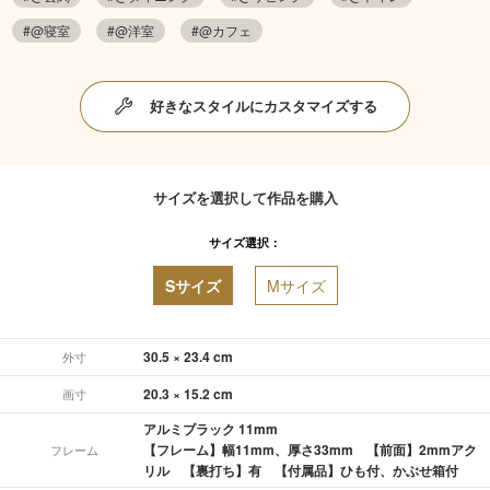
#@寝室
#@洋室
#@カフェ
好きなスタイルにカスタマイズする
サイズを選択して作品を購入
サイズ選択：
Sサイズ
Mサイズ
30.5 × 23.4 cm
外寸
20.3 × 15.2 cm
画寸
アルミブラック 11mm
【フレーム】幅11mm、厚さ33mm 【前面】2mmアク
フレーム
リル 【裏打ち】有 【付属品】ひも付、かぶせ箱付