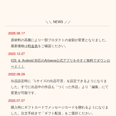
＼＼ NEWS ／／
2026.06.17
原材料の高騰により一部プロダクトの金額が変更となりました。
最新価格は
料金表
をご確認ください。
2023.12.27
iOS ＆ Android 対応のArtgene公式アプリを今すぐ無料でダウンロ
ード！！
2022.08.29
出品設定時に「Lサイズの出品可否」を設定できるようになりま
した。すでに出品中の作品も「つくった作品」より「編集」にて
変更が可能です。
2022.07.07
購入時にギフトカードでメッセージカードを贈れるようになりま
した。注文手続きで「ギフト配送」をご選択ください。