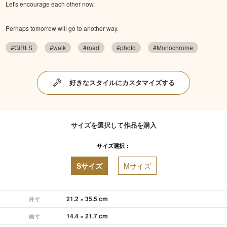
Let's encourage each other now.
Perhaps tomorrow will go to another way.
#GIRLS
#walk
#road
#photo
#Monochrome
好きなスタイルにカスタマイズする
サイズを選択して作品を購入
サイズ選択：
Sサイズ
Mサイズ
21.2 × 35.5 cm
外寸
14.4 × 21.7 cm
画寸