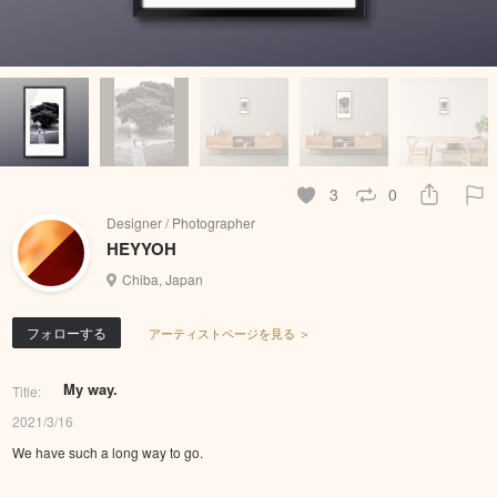
3
0
Designer / Photographer
HEYYOH
Chiba, Japan
フォローする
アーティストページを見る ＞
My way.
Title:
2021/3/16
We have such a long way to go.