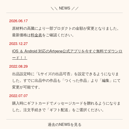
＼＼ NEWS ／／
2026.06.17
原材料の高騰により一部プロダクトの金額が変更となりました。
最新価格は
料金表
をご確認ください。
2023.12.27
iOS ＆ Android 対応のArtgene公式アプリを今すぐ無料でダウンロ
ード！！
2022.08.29
出品設定時に「Lサイズの出品可否」を設定できるようになりま
した。すでに出品中の作品も「つくった作品」より「編集」にて
変更が可能です。
2022.07.07
購入時にギフトカードでメッセージカードを贈れるようになりま
した。注文手続きで「ギフト配送」をご選択ください。
過去のNEWSを見る