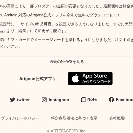
料の高騰により一部プロダクトの金額が変更となりました。最新価格は
料金
S ＆ Android 対応のArtgene公式アプリを今すぐ無料でダウンロード！！
設定時に「Lサイズの出品可否」を設定できるようになりました。すでに出品
品」より「編集」にて変更が可能です。
時にギフトカードでメッセージカードを贈れるようになりました。注文手続
択ください。
過去のNEWSを見る
Artgene公式アプリ
Note
twitter
Instagram
Facebo
プライバシーポリシー
特定商取引法に基づく表示
会社概要
© ARTEFACTORY Inc.