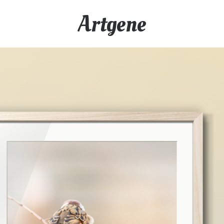
Artgene