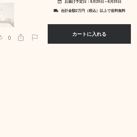
お届け予定日：8月20日～8月25日
event_available
合計金額2万円（税込）以上で送料無料
local_shipping
0