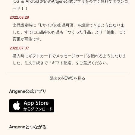
iOS ＆ Android 対応のArtgene公式アプリを今すぐ無料でダウンロ
ード！！
2022.08.29
出品設定時に「Lサイズの出品可否」を設定できるようになりま
した。すでに出品中の作品も「つくった作品」より「編集」にて
変更が可能です。
2022.07.07
購入時にギフトカードでメッセージカードを贈れるようになりま
した。注文手続きで「ギフト配送」をご選択ください。
過去のNEWSを見る
Artgene公式アプリ
Artgeneとつながる