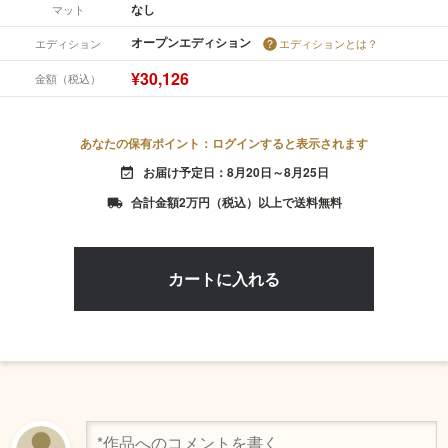
なし
マット
オープンエディション
エディション
エディションとは？
¥30,126
金額（税込）
あなたの保有ポイント：ログインすると表示されます
お届け予定日：8月20日～8月25日
event_available
合計金額2万円（税込）以上で送料無料
local_shipping