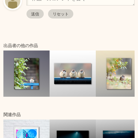
出品者の他の作品
関連作品