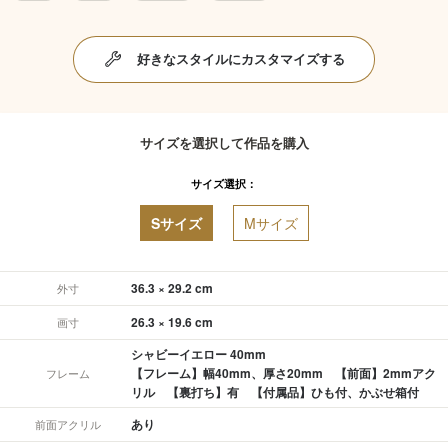
好きなスタイルにカスタマイズする
サイズを選択して作品を購入
サイズ選択：
Sサイズ
Mサイズ
36.3 × 29.2 cm
外寸
26.3 × 19.6 cm
画寸
シャビーイエロー 40mm
【フレーム】幅40mm、厚さ20mm 【前面】2mmアク
フレーム
リル 【裏打ち】有 【付属品】ひも付、かぶせ箱付
あり
前面アクリル