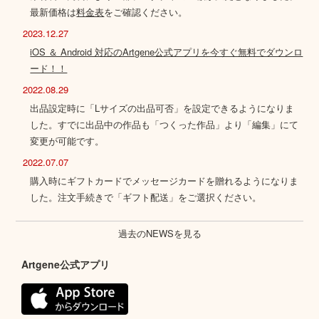
最新価格は
料金表
をご確認ください。
2023.12.27
iOS ＆ Android 対応のArtgene公式アプリを今すぐ無料でダウンロ
ード！！
2022.08.29
出品設定時に「Lサイズの出品可否」を設定できるようになりま
した。すでに出品中の作品も「つくった作品」より「編集」にて
変更が可能です。
2022.07.07
購入時にギフトカードでメッセージカードを贈れるようになりま
した。注文手続きで「ギフト配送」をご選択ください。
過去のNEWSを見る
Artgene公式アプリ