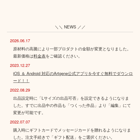
＼＼ NEWS ／／
2026.06.17
原材料の高騰により一部プロダクトの金額が変更となりました。
最新価格は
料金表
をご確認ください。
2023.12.27
iOS ＆ Android 対応のArtgene公式アプリを今すぐ無料でダウンロ
ード！！
2022.08.29
出品設定時に「Lサイズの出品可否」を設定できるようになりま
した。すでに出品中の作品も「つくった作品」より「編集」にて
変更が可能です。
2022.07.07
購入時にギフトカードでメッセージカードを贈れるようになりま
した。注文手続きで「ギフト配送」をご選択ください。